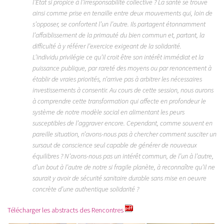
l’Etat si propice à l’irresponsabilité collective ? La santé se trouve
ainsi comme prise en tenaille entre deux mouvements qui, loin de
s’opposer, se confortent l’un l’autre. Ils partagent étonnamment
l’affaiblissement de la primauté du bien commun et, partant, la
difficulté à y référer l’exercice exigeant de la solidarité.
L’individu privilégie ce qu’il croit être son intérêt immédiat et la
puissance publique, par rareté des moyens ou par renoncement à
établir de vraies priorités, n’arrive pas à arbitrer les nécessaires
investissements à consentir. Au cours de cette session, nous aurons
à comprendre cette transformation qui affecte en profondeur le
système de notre modèle social en alimentant les peurs
susceptibles de l’aggraver encore. Cependant, comme souvent en
pareille situation, n’avons-nous pas à chercher comment susciter un
sursaut de conscience seul capable de générer de nouveaux
équilibres ? N’avons-nous pas un intérêt commun, de l’un à l’autre,
d’un bout à l’autre de notre si fragile planète, à reconnaître qu’il ne
saurait y avoir de sécurité sanitaire durable sans mise en oeuvre
concrète d’une authentique solidarité ?
Télécharger les abstracts des Rencontres