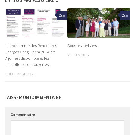
0
0
Le programme des Rencontres
Sous les cerisiers
Georges Canguilhem 2024 de
29 JUIN 2017
Dijon est disponible et les
inscriptions sont ouvertes !
6 DÉCEMBRE 2023
LAISSER UN COMMENTAIRE
Commentaire