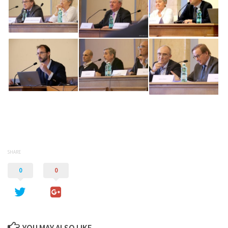
SHARE
0
0
YOU MAY ALSO LIKE...