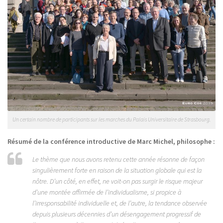
Un certain nombre de participants sur les marches du Palais Universitaire de Strasbourg.
Résumé de la conférence introductive de Marc Michel, philosophe :
Le thème que nous avons retenu cette année résonne de façon
singulièrement forte en raison de la situation globale qui est la
nôtre. D’un côté, en effet, ne voit-on pas surgir le risque majeur
d’une montée affirmée de l’individualisme, si propice à
l’irresponsabilité individuelle et, de l’autre, la tendance observée
depuis plusieurs décennies d’un désengagement progressif de