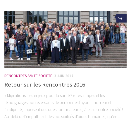
0
RENCONTRES SANTÉ SOCIÉTÉ
3 JUIN 2017
Retour sur les Rencontres 2016
« Migrations : les enjeux pour la santé ? » Les images et les
témoignages bouleversants de personnes fuyant l’horreur et
l’indignité, imposent des questions majeures, à et sur notre société !
Au-delà de l’empathie et des possibilités d’aides humaines, qu’en...