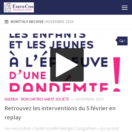
MONTHLY ARCHIVE:
NOVEMBRE 2020
0
AGENDA
/
RENCONTRES SANTÉ SOCIÉTÉ
17 NOVEMBRE 2020
Retrouvez les interventions du 5 février en
replay
Les rencontres « Santé Société Georges Canguilhem » qui se sont