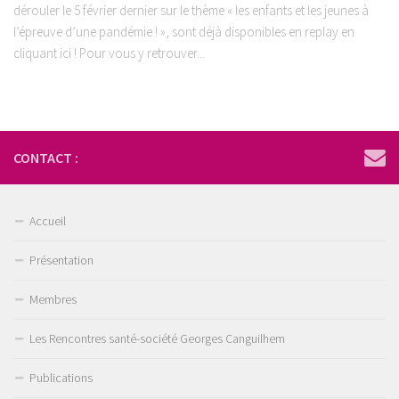
dérouler le 5 février dernier sur le thème « les enfants et les jeunes à
l’épreuve d’une pandémie ! », sont déjà disponibles en replay en
cliquant ici ! Pour vous y retrouver...
CONTACT :
Accueil
Présentation
Membres
Les Rencontres santé-société Georges Canguilhem
Publications