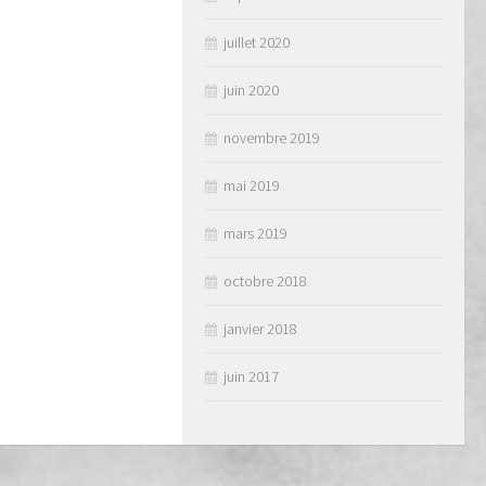
juillet 2020
juin 2020
novembre 2019
mai 2019
mars 2019
octobre 2018
janvier 2018
juin 2017