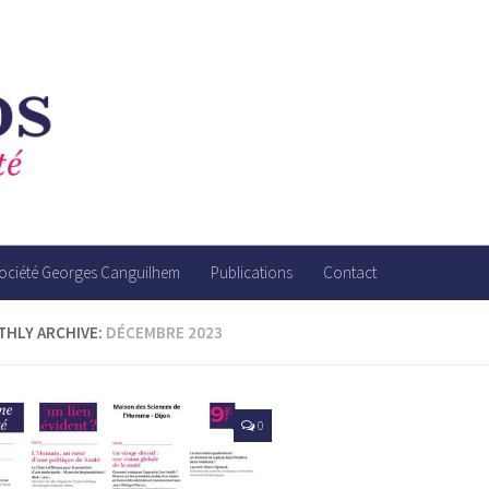
société Georges Canguilhem
Publications
Contact
HLY ARCHIVE:
DÉCEMBRE 2023
0