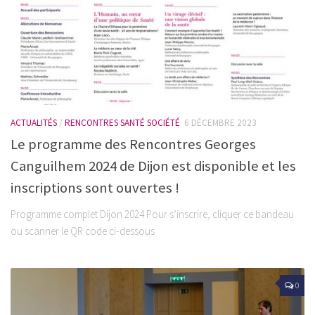
ACTUALITÉS
/
RENCONTRES SANTÉ SOCIÉTÉ
6 DÉCEMBRE 2023
Le programme des Rencontres Georges
Canguilhem 2024 de Dijon est disponible et les
inscriptions sont ouvertes !
Programme complet Dijon 2024 Pour s’inscrire, cliquer ce bandeau
ou scanner le QR code ci-dessous
0