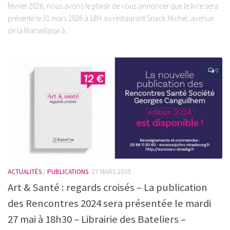
février 2026, nous avons le plaisir de vous annoncer que le livre sera
présenté le 31 mars 2026 à 18H au restaurant Snack Michel, avenue
de la Marseillaise à...
0
ACTUALITÉS
/
PUBLICATIONS
27 MARS 2025
Art & Santé : regards croisés – La publication
des Rencontres 2024 sera présentée le mardi
27 mai à 18h30 – Librairie des Bateliers –