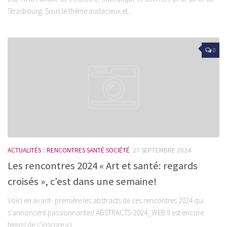
Strasbourg. Sous le thème audacieux et...
0
ACTUALITÉS
/
RENCONTRES SANTÉ SOCIÉTÉ
27 SEPTEMBRE 2024
Les rencontres 2024 « Art et santé: regards
croisés », c’est dans une semaine!
Voici en avant- première les abstracts de ces rencontres 2024 qui
s’annoncent passionnantes! ABSTRACTS-2024_WEB Il est encore
temps de s’inscrire ici: