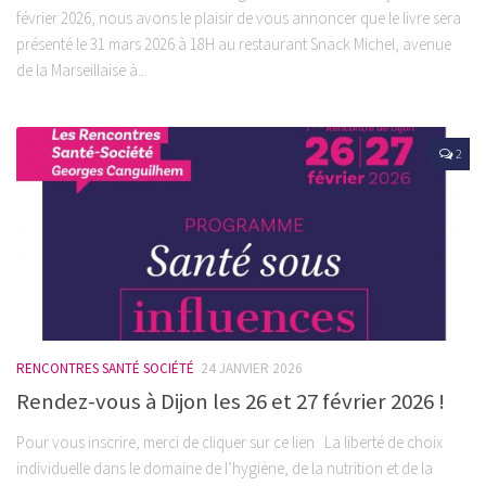
février 2026, nous avons le plaisir de vous annoncer que le livre sera
présenté le 31 mars 2026 à 18H au restaurant Snack Michel, avenue
de la Marseillaise à...
2
RENCONTRES SANTÉ SOCIÉTÉ
24 JANVIER 2026
Rendez-vous à Dijon les 26 et 27 février 2026 !
Pour vous inscrire, merci de cliquer sur ce lien La liberté de choix
individuelle dans le domaine de l’hygiène, de la nutrition et de la