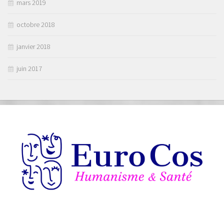
mars 2019
octobre 2018
janvier 2018
juin 2017