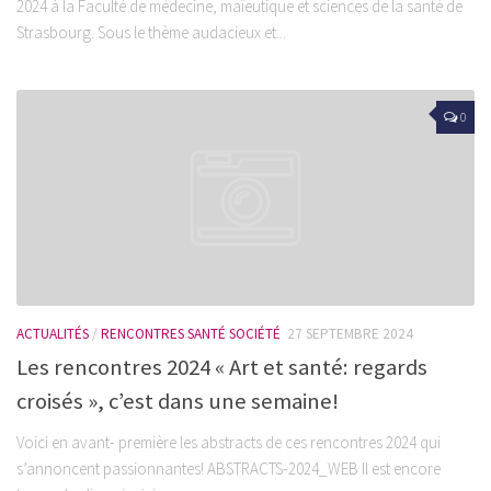
2024 à la Faculté de médecine, maïeutique et sciences de la santé de
Strasbourg. Sous le thème audacieux et...
0
ACTUALITÉS
/
RENCONTRES SANTÉ SOCIÉTÉ
27 SEPTEMBRE 2024
Les rencontres 2024 « Art et santé: regards
croisés », c’est dans une semaine!
Voici en avant- première les abstracts de ces rencontres 2024 qui
s’annoncent passionnantes! ABSTRACTS-2024_WEB Il est encore