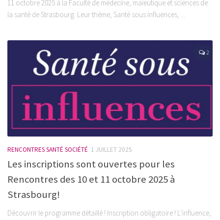
11 octobre 2025 à la Faculté de médecine, maïeutique et sciences de
la santé de Strasbourg. Leur thème, Santé sous influences, ...
2
RENCONTRES SANTÉ SOCIÉTÉ
1 JUILLET 2025
Les inscriptions sont ouvertes pour les
Rencontres des 10 et 11 octobre 2025 à
Strasbourg!
Découvrir le programme détaillé ! Inscription obligatoire ! L’influence,