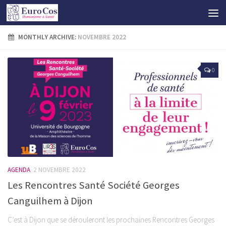
MONTHLY ARCHIVE:
NOVEMBRE 2022
0
AGENDA
2 NOVEMBRE 2022
Les Rencontres Santé Société Georges
Canguilhem à Dijon
C’est à Dijon que se dérouleront les prochaines Rencontres Georges