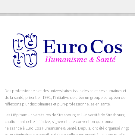
Des professionnels et des universitaires issus des sciences humaines et
de la santé, prirent en 1991, l’initiative de créer un groupe européen de
réflexions pluridisciplinaires et pluri-professionnelles en santé.
Les Hôpitaux Universitaires de Strasbourg et l’Université de Strasbourg,
cautionnant cette initiative, signèrent une convention qui donna
naissance à Euro Cos Humanisme & Santé. Depuis, ont été organisé vingt
et un séminaires de travail, suivis de colloques ouvert à un large public.