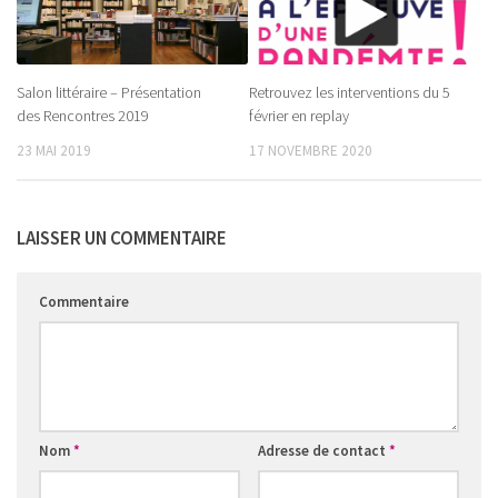
Salon littéraire – Présentation
Retrouvez les interventions du 5
des Rencontres 2019
février en replay
23 MAI 2019
17 NOVEMBRE 2020
LAISSER UN COMMENTAIRE
Commentaire
Nom
*
Adresse de contact
*