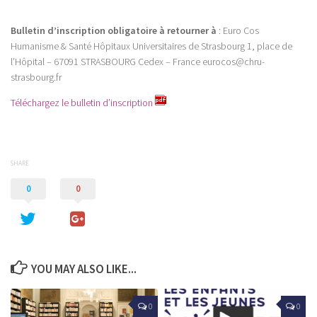
Bulletin d’inscription obligatoire à retourner à
: Euro Cos
Humanisme & Santé Hôpitaux Universitaires de Strasbourg 1, place de
l’Hôpital – 67091 STRASBOURG Cedex – France eurocos@chru-
strasbourg.fr
Téléchargez le bulletin d’inscription
SHARE
0
0
YOU MAY ALSO LIKE...
0
0