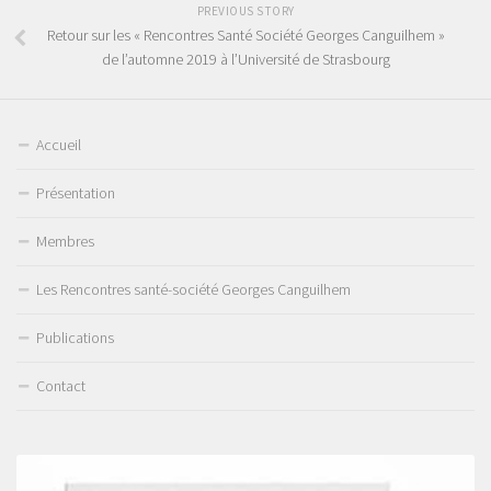
PREVIOUS STORY
Retour sur les « Rencontres Santé Société Georges Canguilhem »
de l’automne 2019 à l’Université de Strasbourg
Accueil
Présentation
Membres
Les Rencontres santé-société Georges Canguilhem
Publications
Contact