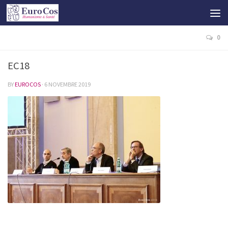
0
EC18
BY
EUROCOS
·
6 NOVEMBRE 2019