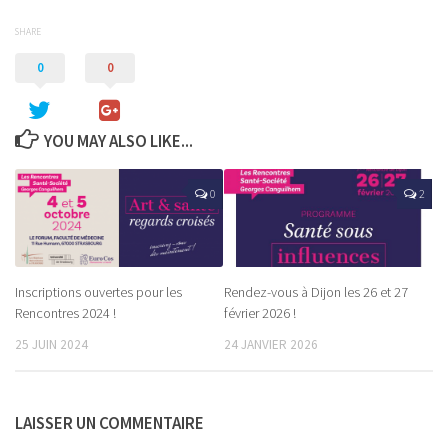
SHARE
0
0
YOU MAY ALSO LIKE...
0
2
Inscriptions ouvertes pour les
Rendez-vous à Dijon les 26 et 27
Rencontres 2024 !
février 2026 !
25 JUIN 2024
24 JANVIER 2026
LAISSER UN COMMENTAIRE