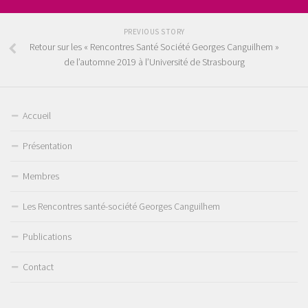
PREVIOUS STORY
Retour sur les « Rencontres Santé Société Georges Canguilhem »
de l’automne 2019 à l’Université de Strasbourg
Accueil
Présentation
Membres
Les Rencontres santé-société Georges Canguilhem
Publications
Contact