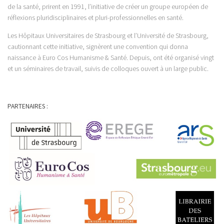
de la santé, prirent en 1991, l’initiative de créer un groupe européen de
réflexions pluridisciplinaires et pluri-professionnelles en santé.
Les Hôpitaux Universitaires de Strasbourg et l’Université de Strasbourg,
cautionnant cette initiative, signèrent une convention qui donna
naissance à Euro Cos Humanisme & Santé. Depuis, ont été organisé vingt
et un séminaires de travail, suivis de colloques ouvert à un large public.
PARTENAIRES :