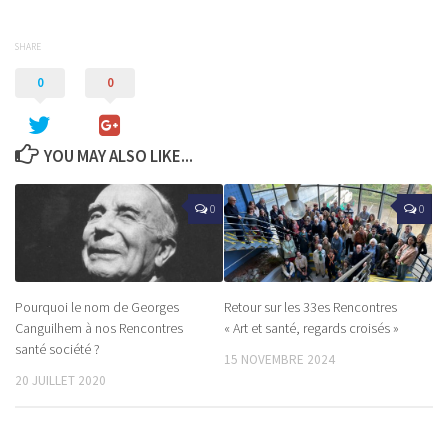
SHARE
0
0
YOU MAY ALSO LIKE...
0
0
Pourquoi le nom de Georges
Retour sur les 33es Rencontres
Canguilhem à nos Rencontres
« Art et santé, regards croisés »
santé société ?
15 NOVEMBRE 2024
20 JUILLET 2020