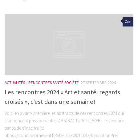
0
ACTUALITÉS
/
RENCONTRES SANTÉ SOCIÉTÉ
27 SEPTEMBRE 2024
Les rencontres 2024 « Art et santé: regards
croisés », c’est dans une semaine!
Voici en avant- première les abstracts de ces rencontres 2024 qui
s’annoncent passionnantes! ABSTRACTS-2024_WEB Il est encore
temps de s’inscrire ici:
https://cloud.agoraevent.fr/Site/102308/11043/InscriptionPre?