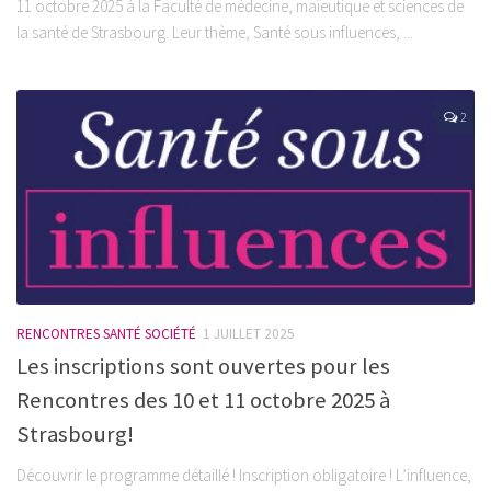
11 octobre 2025 à la Faculté de médecine, maïeutique et sciences de
la santé de Strasbourg. Leur thème, Santé sous influences, ...
2
RENCONTRES SANTÉ SOCIÉTÉ
1 JUILLET 2025
Les inscriptions sont ouvertes pour les
Rencontres des 10 et 11 octobre 2025 à
Strasbourg!
Découvrir le programme détaillé ! Inscription obligatoire ! L’influence,