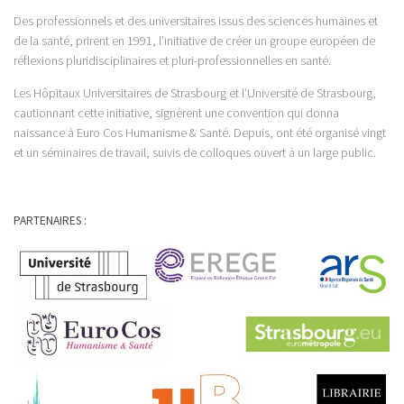
Des professionnels et des universitaires issus des sciences humaines et
de la santé, prirent en 1991, l’initiative de créer un groupe européen de
réflexions pluridisciplinaires et pluri-professionnelles en santé.
Les Hôpitaux Universitaires de Strasbourg et l’Université de Strasbourg,
cautionnant cette initiative, signèrent une convention qui donna
naissance à Euro Cos Humanisme & Santé. Depuis, ont été organisé vingt
et un séminaires de travail, suivis de colloques ouvert à un large public.
PARTENAIRES :