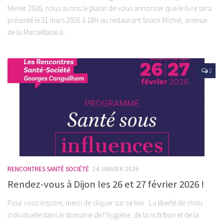
février 2026, nous avons le plaisir de vous annoncer que le livre sera
présenté le 31 mars 2026 à 18H au restaurant Snack Michel, avenue
de la Marseillaise à...
2
RENCONTRES SANTÉ SOCIÉTÉ
24 JANVIER 2026
Rendez-vous à Dijon les 26 et 27 février 2026 !
Pour vous inscrire, merci de cliquer sur ce lien La liberté de choix
individuelle dans le domaine de l’hygiène, de la nutrition et de la