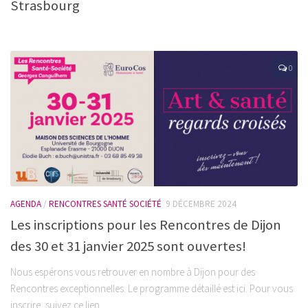
Strasbourg
0
AGENDA
/
RENCONTRES SANTÉ SOCIÉTÉ
9 DÉCEMBRE 2024
Les inscriptions pour les Rencontres de Dijon
des 30 et 31 janvier 2025 sont ouvertes!
Nous espérons vous retrouver en nombre à Dijon pour des
Rencontres exceptionnelles. Le programme détaillé est ici. Pour vous
inscrire, suivez ce lien .