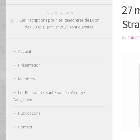
27 m
PREVIOUS STORY
Les inscriptions pour les Rencontres de Dijon
Str
des 30 et 31 janvier 2025 sont ouvertes!
BY
EUROC
Accueil
Présentation
Membres
Les Rencontres santé-société Georges
Canguilhem
Publications
Contact