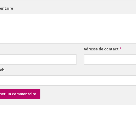
ntaire
Adresse de contact
*
web