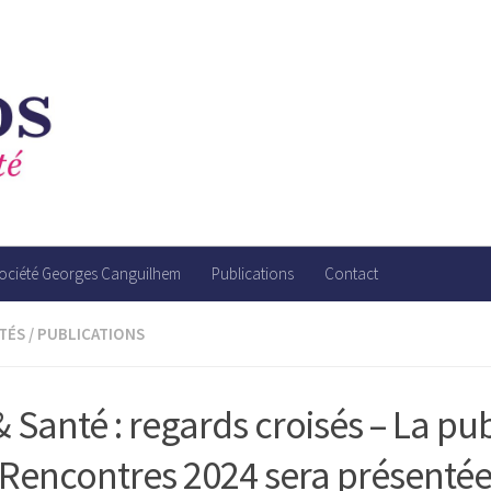
société Georges Canguilhem
Publications
Contact
TÉS
/
PUBLICATIONS
& Santé : regards croisés – La pu
 Rencontres 2024 sera présentée