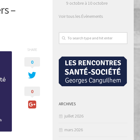
9 octobre
à
10 octobre
rs –
Voir tous les Évènements
SHARE
0
0
ARCHIVES
juillet 2026
mars 2026