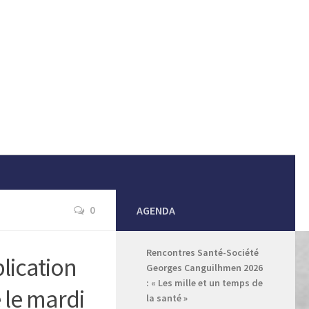
0
AGENDA
Rencontres Santé-Société
blication
Georges Canguilhmen 2026
: « Les mille et un temps de
 le mardi
la santé »