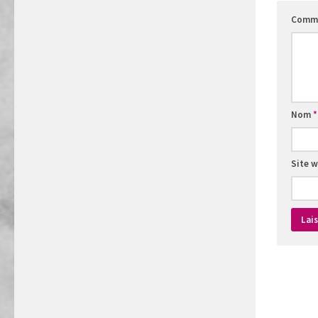
Comme
Nom
*
Site 