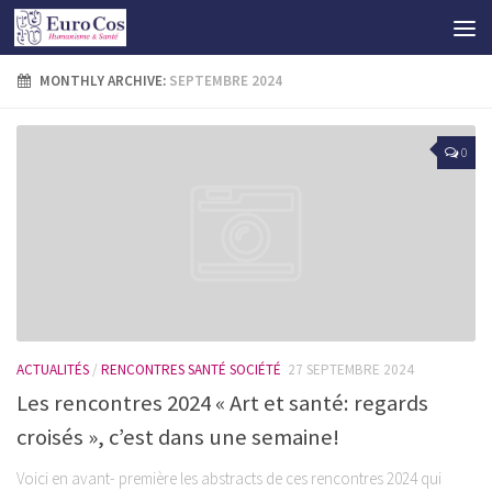
MONTHLY ARCHIVE:
SEPTEMBRE 2024
0
ACTUALITÉS
/
RENCONTRES SANTÉ SOCIÉTÉ
27 SEPTEMBRE 2024
Les rencontres 2024 « Art et santé: regards
croisés », c’est dans une semaine!
Voici en avant- première les abstracts de ces rencontres 2024 qui