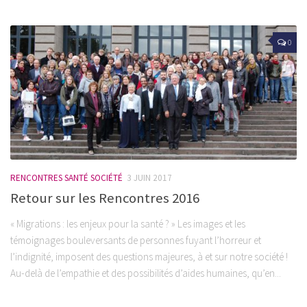
0
RENCONTRES SANTÉ SOCIÉTÉ
3 JUIN 2017
Retour sur les Rencontres 2016
« Migrations : les enjeux pour la santé ? » Les images et les
témoignages bouleversants de personnes fuyant l’horreur et
l’indignité, imposent des questions majeures, à et sur notre société !
Au-delà de l’empathie et des possibilités d’aides humaines, qu’en...