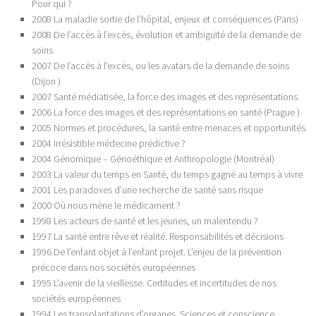
Pour qui ?
2008 La maladie sortie de l’hôpital, enjeux et conséquences (Paris)
2008 De l’accès à l’excès, évolution et ambiguïté de la demande de
soins
2007 De l’accès à l’excès, ou les avatars de la demande de soins
(Dijon )
2007 Santé médiatisée, la force des images et des représentations
2006 La force des images et des représentations en santé (Prague )
2005 Normes et procédures, la santé entre menaces et opportunités
2004 Irrésistible médecine prédictive ?
2004 Génomique – Génoéthique et Anthropologie (Montréal)
2003 La valeur du temps en Santé, du temps gagné au temps à vivre
2001 Les paradoxes d’une recherche de santé sans risque
2000 Où nous mène le médicament ?
1998 Les acteurs de santé et les jeunes, un malentendu ?
1997 La santé entre rêve et réalité. Responsabilités et décisions
1996 De l’enfant objet à l’enfant projet. L’enjeu de la prévention
précoce dans nos sociétés européennes
1995 L’avenir de la vieillesse. Certitudes et incertitudes de nos
sociétés européennes
1994 Les transplantations d’organes. Sciences et conscience