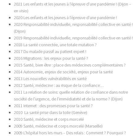
2021 Les enfants et les jeunes à l’épreuve d’une pandémie ! (Dijon –
en visio)
2020 Les enfants et les jeunes à l’épreuve d’une pandémie !
2020 Responsabilité individuelle, responsabilité collective en santé !
(Dijon)
2019 Responsabilité individuelle, responsabilité collective en santé !
2018 La santé connectée, une totale mutation ?
2017 Du malade passif au patient expert !
2016 Migrations : les enjeux pour la santé ?
2015 Santé, bien être : place des médecines complémentaires ?
2014 Autonomie, enjeux de société, enjeux pour la santé
2013 Les nouvelles vulnérabilités en santé
2012 Santé, médecine : au risque de la confiance…
2011 La relation de soins: quelle relation de confiance dans notre
société de l’urgence, de l’immédiateté et de la norme ? (Dijon)
2011 Internet : des promesses pour la santé ?
2010 La santé prise dans la toile (Genève)
2010 Santé, médecine et corps morcelé
2009 Santé, médecine et corps morcelé (Marseille)
2009 L’hôpital hors les murs – Des relais : Comment ? Pourquoi ?