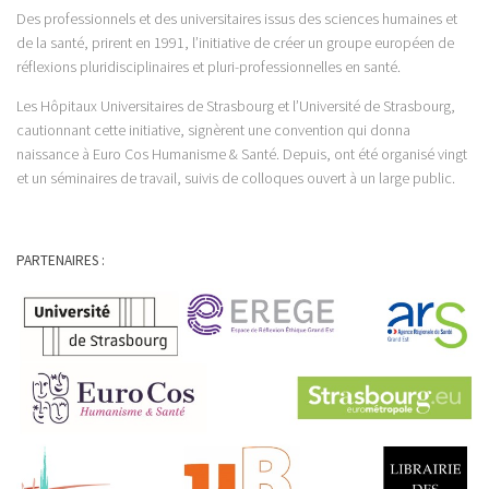
Des professionnels et des universitaires issus des sciences humaines et
de la santé, prirent en 1991, l’initiative de créer un groupe européen de
réflexions pluridisciplinaires et pluri-professionnelles en santé.
Les Hôpitaux Universitaires de Strasbourg et l’Université de Strasbourg,
cautionnant cette initiative, signèrent une convention qui donna
naissance à Euro Cos Humanisme & Santé. Depuis, ont été organisé vingt
et un séminaires de travail, suivis de colloques ouvert à un large public.
PARTENAIRES :