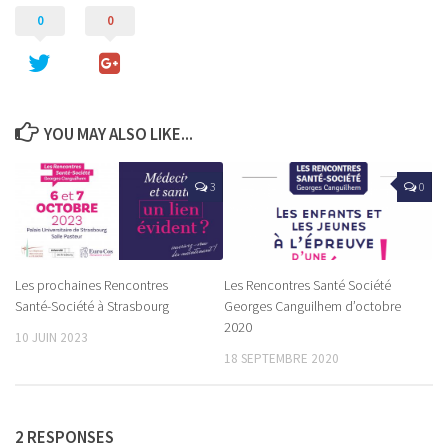
0
0
YOU MAY ALSO LIKE...
3
0
Les prochaines Rencontres
Les Rencontres Santé Société
Santé-Société à Strasbourg
Georges Canguilhem d’octobre
2020
10 JUIN 2023
18 SEPTEMBRE 2020
2 RESPONSES