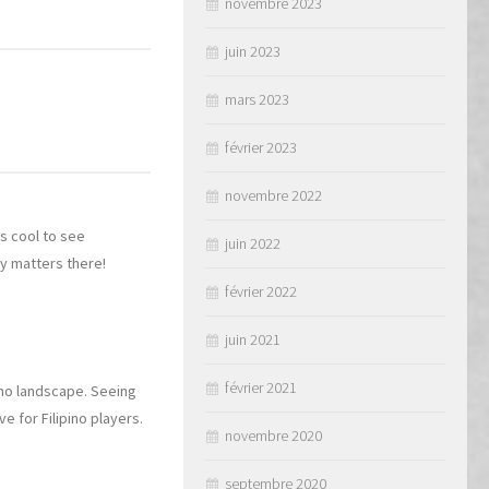
novembre 2023
juin 2023
mars 2023
février 2023
novembre 2022
’s cool to see
juin 2022
ly matters there!
février 2022
juin 2021
février 2021
ino landscape. Seeing
e for Filipino players.
novembre 2020
septembre 2020