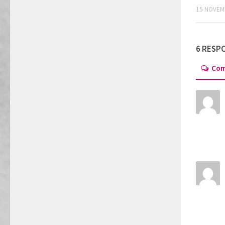
15 NOVEM
6 RESP
Co