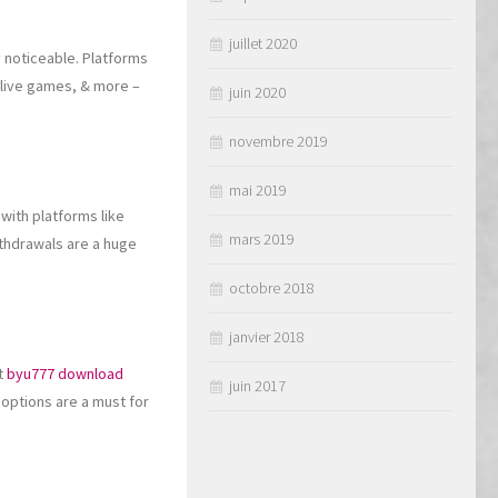
juillet 2020
y noticeable. Platforms
, live games, & more –
juin 2020
novembre 2019
mai 2019
with platforms like
mars 2019
withdrawals are a huge
octobre 2018
janvier 2018
at
byu777 download
juin 2017
options are a must for