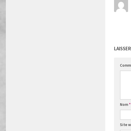
LAISSE
Comme
Nom
*
Site 