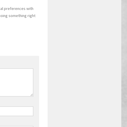
cal preferences with
doing something right