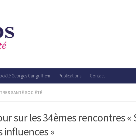
société Georges Canguilhem
Publications
Contact
RES SANTÉ SOCIÉTÉ
ur sur les 34èmes rencontres «
 influences »