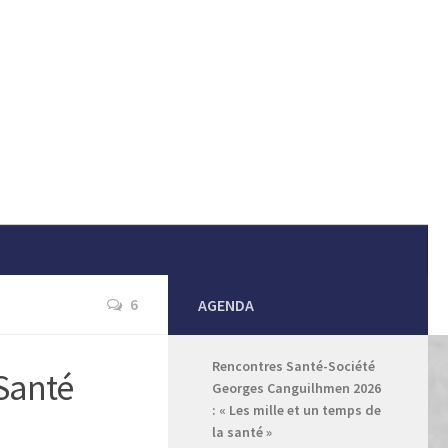
6
AGENDA
Rencontres Santé-Société
 Santé
Georges Canguilhmen 2026
: « Les mille et un temps de
la santé »