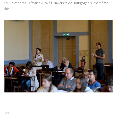
lieu le vendredi 9 février 2024 à l’Université de Bourgogne sur le même
thème.
SHARE