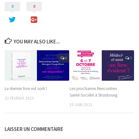
0
0
YOU MAY ALSO LIKE...
0
3
Le dernier livre est sorti !
Les prochaines Rencontres
Santé-Société à Strasbourg
22 FÉVRIER 2023
10 JUIN 2023
LAISSER UN COMMENTAIRE