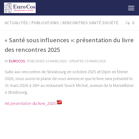
ACTUALITÉS
/
PUBLICATIONS
/
RENCONTRES SANTÉ SOCIÉTÉ
0
« Santé sous influences »: présentation du livre
des rencontres 2025
BY
EUROCOS
· PUBLISHED
15 MARS 2026
· UPDATED
15 MARS 2026
Suite aux rencontres de Strasbourg en octobre 2025 et Dijon en février
2026, nous avons le plaisir de vous annoncer que le livre sera présenté le
31 mars 2026 à 18H au restaurant Snack Michel, avenue de la Marseillaise
à Strasbourg.
A4
presentation
du livre_2025