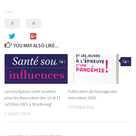
SHARE
0
0
YOU MAY ALSO LIKE...
2
0
Les inscriptions sont ouvertes
Publication de l’ouvrage des
pour les Rencontres des 10 et 11
rencontres 2020
octobre 2025 à Strasbourg!
1 FÉVRIER 2021
1 JUILLET 2025