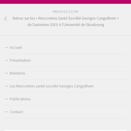
PREVIOUS STORY
Retour sur les « Rencontres Santé Société Georges Canguilhem »
de l’automne 2019 à l’Université de Strasbourg
Accueil
Présentation
Membres
Les Rencontres santé-société Georges Canguilhem
Publications
Contact