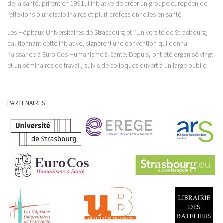
de la santé, prirent en 1991, l’initiative de créer un groupe européen de
réflexions pluridisciplinaires et pluri-professionnelles en santé.
Les Hôpitaux Universitaires de Strasbourg et l’Université de Strasbourg,
cautionnant cette initiative, signèrent une convention qui donna
naissance à Euro Cos Humanisme & Santé. Depuis, ont été organisé vingt
et un séminaires de travail, suivis de colloques ouvert à un large public.
PARTENAIRES :