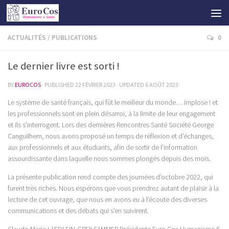
ACTUALITÉS
/
PUBLICATIONS
0
Le dernier livre est sorti !
BY
EUROCOS
· PUBLISHED
22 FÉVRIER 2023
· UPDATED
6 AOÛT 2023
Le système de santé français, qui fût le meilleur du monde… implose ! et
les professionnels sont en plein désarroi, à la limite de leur engagement
et ils s’interrogent. Lors des dernières Rencontres Santé Société George
Canguilhem, nous avons proposé un temps de réflexion et d’échanges,
aux professionnels et aux étudiants, afin de sortir de l’information
assourdissante dans laquelle nous sommes plongés depuis des mois.
La présente publication rend compte des journées d’octobre 2022, qui
furent très riches. Nous espérons que vous prendrez autant de plaisir à la
lecture de cet ouvrage, que nous en avons eu à l’écoute des diverses
communications et des débats qui s’en suivirent.