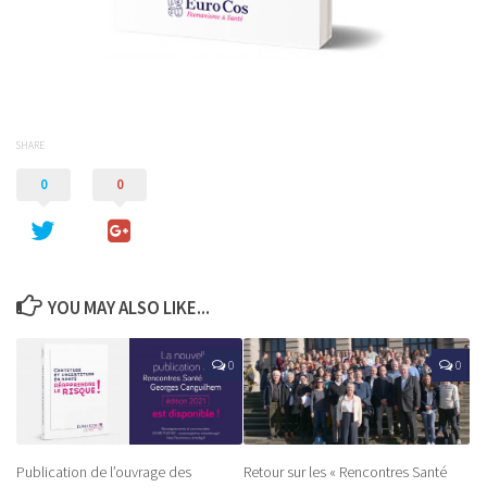
SHARE
0
0
YOU MAY ALSO LIKE...
0
0
Publication de l’ouvrage des
Retour sur les « Rencontres Santé