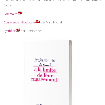
Claude-Marie LAEDLEIN-GREILSAMMER Présidente Euro Cos Humanisme &
Santé
Sommaire
Conférence introductive
par Marc Michel
Synthèse
par Pierre Ancet