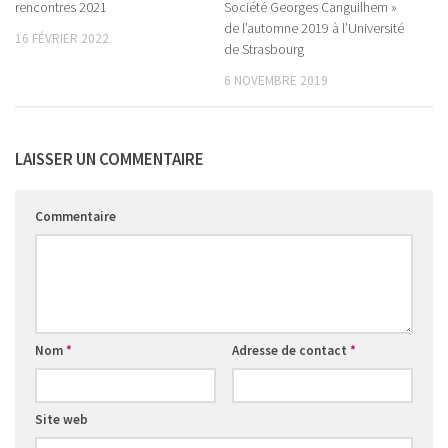
rencontres 2021
Société Georges Canguilhem »
de l’automne 2019 à l’Université
16 FÉVRIER 2022
de Strasbourg
6 NOVEMBRE 2019
LAISSER UN COMMENTAIRE
Commentaire
Nom
*
Adresse de contact
*
Site web