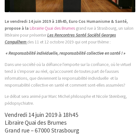
Le vendredi 14 juin 2019 à 18h45,
Euro Cos Humanisme & Santé,
propose
à la
Librairie Quai des Brumes
grand rue à Strasbourg, un salon
littéraire pour présenter
Les Rencontres Santé Société Georges
Canguilhem
des 11 et 12 octobre 2019 qui ont pour thème :
« Responsabilité individuelle,
responsabilité collective en santé ! »
Dans une société où la défiance l’emporte sur la confiance, où le virtuel
tend à s’imposer au réel, qu’accourent de toutes part de fausses
informations, que deviennent la responsabilité individuelle et la
responsabilité collective en santé et comment sont-elles assumées?
Le débat sera animé par Marc Michel philosophe et Nicole Steinberg,
pédopsychiatre.
Vendredi 14 juin 2019 à 18h45
Libraire Quai des Brumes
Grand rue – 67000 Strasbourg