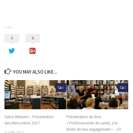
SHARE
0
0
YOU MAY ALSO LIKE...
0
0
Salon littéraire – Présentation
Présentation du livre
des Rencontres 2017
« Professionnels de santé, à la
limite de leur engagement » – 23
9 JUIN 2017