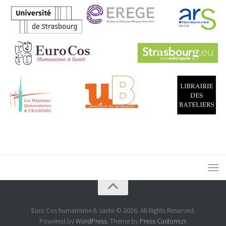
Euro Cos humanisme & santé © 2026. All Rights Reserved.
Powered by
WordPress
. Theme by
Press Customizr
.