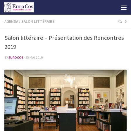
AGENDA
/
SALON LITTÉRAIRE
0
Salon littéraire – Présentation des Rencontres
2019
BY
EUROCOS
·
23 MAI 2019