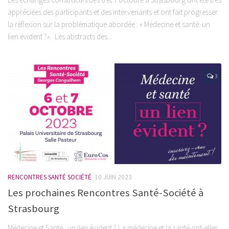
appréciées des participants et des intervenants et ont fait progresser
la réflexion sur la problématique abordée : « Médecine et santé: un
lien évident ?« . Les abstracts des...
3
RENCONTRES SANTÉ SOCIÉTÉ
10 JUIN 2023
Les prochaines Rencontres Santé-Société à
Strasbourg
Médecine et Santé : un lien évident ? La médecine et la santé ont-elles