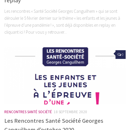
replay
Les rencontres « Santé Société Georges Canguilhem » qui se sont
dérouler le 5 février dernier sur le thème « les enfants et les jeunes à
l’épreuve d’une pandémie ! », sont déjà disponibles en replay en
cliquant ici ! Pour vous y retrouver...
0
RENCONTRES SANTÉ SOCIÉTÉ
18 SEPTEMBRE 2020
Les Rencontres Santé Société Georges
Canguilhem d’octobre 2020