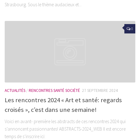
Strasbourg. Sous le thème audacieux et...
0
ACTUALITÉS
/
RENCONTRES SANTÉ SOCIÉTÉ
27 SEPTEMBRE 2024
Les rencontres 2024 « Art et santé: regards
croisés », c’est dans une semaine!
Voici en avant- première les abstracts de ces rencontres 2024 qui
s’annoncent passionnantes! ABSTRACTS-2024_WEB Il est encore
temps de s’inscrire ici: