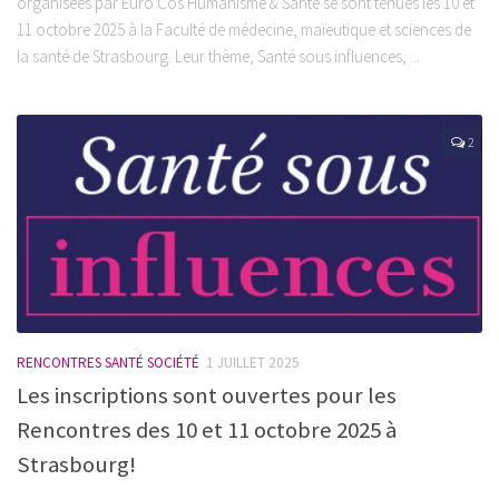
organisées par Euro Cos Humanisme & Santé se sont tenues les 10 et
11 octobre 2025 à la Faculté de médecine, maïeutique et sciences de
la santé de Strasbourg. Leur thème, Santé sous influences, ...
2
RENCONTRES SANTÉ SOCIÉTÉ
1 JUILLET 2025
Les inscriptions sont ouvertes pour les
Rencontres des 10 et 11 octobre 2025 à
Strasbourg!