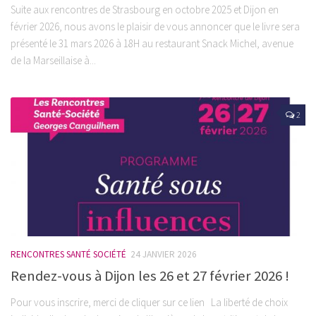
Suite aux rencontres de Strasbourg en octobre 2025 et Dijon en
février 2026, nous avons le plaisir de vous annoncer que le livre sera
présenté le 31 mars 2026 à 18H au restaurant Snack Michel, avenue
de la Marseillaise à...
2
RENCONTRES SANTÉ SOCIÉTÉ
24 JANVIER 2026
Rendez-vous à Dijon les 26 et 27 février 2026 !
Pour vous inscrire, merci de cliquer sur ce lien La liberté de choix