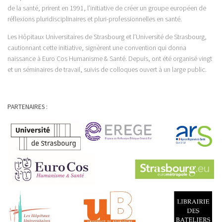
de la santé, prirent en 1991, l’initiative de créer un groupe européen de
réflexions pluridisciplinaires et pluri-professionnelles en santé.
Les Hôpitaux Universitaires de Strasbourg et l’Université de Strasbourg,
cautionnant cette initiative, signèrent une convention qui donna
naissance à Euro Cos Humanisme & Santé. Depuis, ont été organisé vingt
et un séminaires de travail, suivis de colloques ouvert à un large public.
PARTENAIRES :