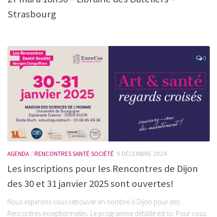
Strasbourg
0
AGENDA
/
RENCONTRES SANTÉ SOCIÉTÉ
9 DÉCEMBRE 2024
Les inscriptions pour les Rencontres de Dijon
des 30 et 31 janvier 2025 sont ouvertes!
Nous espérons vous retrouver en nombre à Dijon pour des
Rencontres exceptionnelles. Le programme détaillé est ici. Pour vous